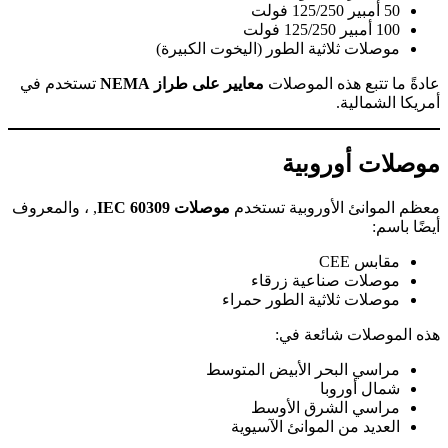
50 أمبير 125/250 فولت
100 أمبير 125/250 فولت
موصلات ثلاثية الطور (اليخوت الكبيرة)
عادةً ما تتبع هذه الموصلات
معايير على طراز NEMA
تستخدم في
أمريكا الشمالية.
موصلات أوروبية
معظم الموانئ الأوروبية تستخدم
موصلات IEC 60309
, ، والمعروف
أيضًا باسم:
مقابس CEE
موصلات صناعية زرقاء
موصلات ثلاثية الطور حمراء
هذه الموصلات شائعة في:
مراسي البحر الأبيض المتوسط
شمال أوروبا
مراسي الشرق الأوسط
العديد من الموانئ الآسيوية