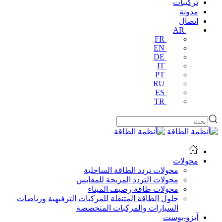
تركيبات
مدونة
اتصال
AR
FR
EN
DE
IT
PT
RU
ES
TR
محولات
محولات تردد الطاقة الساحلية
محولات التردد المريحة للمقابس
محولات طاقة رصيف الميناء
حلول الطاقة المتنقلة للمركبات الترفيهية ورياضات
السيارات والمركبات المتخصصة
آيزو-بوست