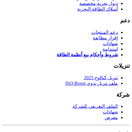
ذيول بحرية مخصصة
أسلاك الطاقة البحرية
دعم
دعم المنتجات
إقرار مطابقة
شهادات
استدامة
شروط وأحكام بيع أنظمة الطاقة
تنزيلات
تنزيل كتالوج 2025
ملف تنزيل يدوي ISO-Boost
شركة
الملف التعريفي للشركة
شهادات
معرض