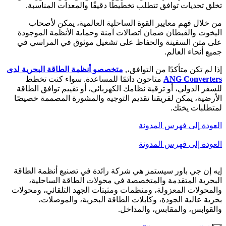
تخلق تحديات توافق تتطلب تخطيطًا دقيقًا والمعدات المناسبة.
من خلال فهم معايير القوة الساحلية العالمية، يمكن لأصحاب
اليخوت والقبطان ضمان اتصالات آمنة وحماية الأنظمة الموجودة
على متن السفينة والحفاظ على تشغيل موثوق في المراسي في
جميع أنحاء العالم.
إذا لم تكن متأكدًا من التوافق،,
متخصصو أنظمة الطاقة البحرية لدى
ANG Converters
متاحون دائمًا للمساعدة. سواء كنت تخطط
للسفر الدولي، أو ترقية نظامك الكهربائي، أو تقييم توافق الطاقة
الأرضية، يمكن لفريقنا تقديم التوجيه والمشورة المصممة خصيصًا
لمتطلبات يختك.
العودة إلى فهرس المدونة
العودة إلى فهرس المدونة
إيه إن جي باور سيستمز هي شركة رائدة في تصنيع أنظمة الطاقة
البحرية المتقدمة والمتخصصة في محولات الطاقة الساحلية،
والمحولات المعزولة، ومنظمات ومثبتات الجهد التلقائي، ومحولات
بحرية عالية الجودة، وكابلات الطاقة البحرية، والموصلات،
والقوابس، والمقابس، والمداخل.