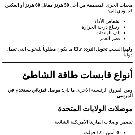
معدات الجري المصممة من أجل
50 هرتز مقابل 60 هرتز
أو العكس
قد يؤدي إلى:
انخفاض الأداء
ارتفاع درجة الحرارة
تلف المعدات
قصر العمر
ولهذا السبب
تحويل التردد
غالبًا ما يكون مطلوباً لليخوت التي تعمل
دولياً.
أنواع قابسات طاقة الشاطئ
ومن الفروق الرئيسية الأخرى ما يلي:
موصل فيزيائي يستخدم في
المرسى
.
موصلات الولايات المتحدة
تتضمن وصلات المارينا الأمريكية الشائعة:
30 أمبير 125 فولت