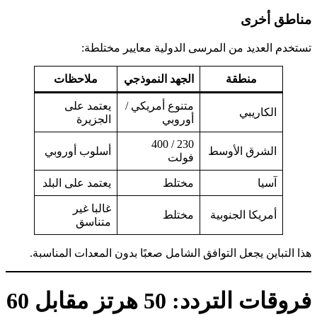
مناطق أخرى
تستخدم العديد من المرسى الدولية معايير مختلطة:
منطقة
الجهد النموذجي
ملاحظات
متنوع أمريكي /
يعتمد على
الكاريبي
أوروبي
الجزيرة
230 / 400
الشرق الأوسط
أسلوب أوروبي
فولت
آسيا
مختلط
يعتمد على البلد
غالبا غير
أمريكا الجنوبية
مختلط
متناسق
هذا التباين يجعل التوافق الشامل صعبًا بدون المعدات المناسبة.
فروقات التردد: 50 هرتز مقابل 60