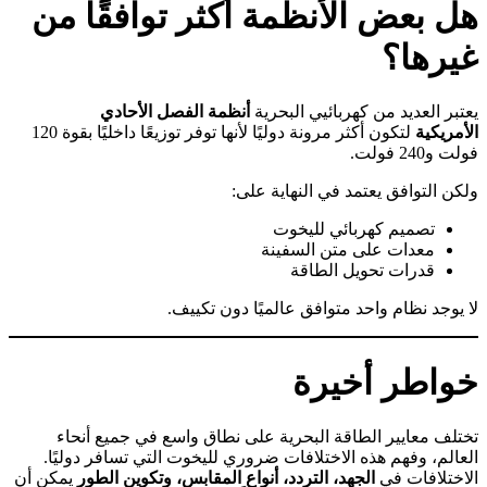
هل بعض الأنظمة أكثر توافقًا من
غيرها؟
يعتبر العديد من كهربائيي البحرية
أنظمة الفصل الأحادي
الأمريكية
لتكون أكثر مرونة دوليًا لأنها توفر توزيعًا داخليًا بقوة 120
فولت و240 فولت.
ولكن التوافق يعتمد في النهاية على:
تصميم كهربائي لليخوت
معدات على متن السفينة
قدرات تحويل الطاقة
لا يوجد نظام واحد متوافق عالميًا دون تكييف.
خواطر أخيرة
تختلف معايير الطاقة البحرية على نطاق واسع في جميع أنحاء
العالم، وفهم هذه الاختلافات ضروري لليخوت التي تسافر دوليًا.
الاختلافات في
الجهد، التردد، أنواع المقابس، وتكوين الطور
يمكن أن