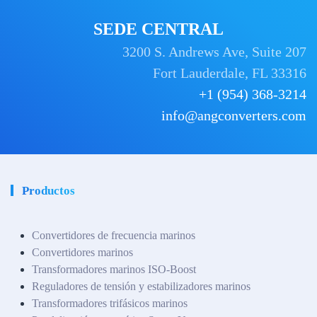
SEDE CENTRAL
3200 S. Andrews Ave, Suite 207
Fort Lauderdale, FL 33316
+1 (954) 368-3214
info@angconverters.com
Productos
Convertidores de frecuencia marinos
Convertidores marinos
Transformadores marinos ISO-Boost
Reguladores de tensión y estabilizadores marinos
Transformadores trifásicos marinos