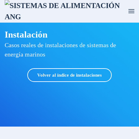
Ir al contenido principal
Instalación
Casos reales de instalaciones de sistemas de
energía marinos
Volver al índice de instalaciones