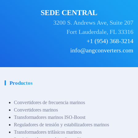
SEDE CENTRAL
3200 S. Andrews Ave, Suite 207
Fort Lauderdale, FL 33316
+1 (954) 368-3214
info@angconverters.com
Productos
Convertidores de frecuencia marinos
Convertidores marinos
Transformadores marinos ISO-Boost
Reguladores de tensión y estabilizadores marinos
Transformadores trifásicos marinos