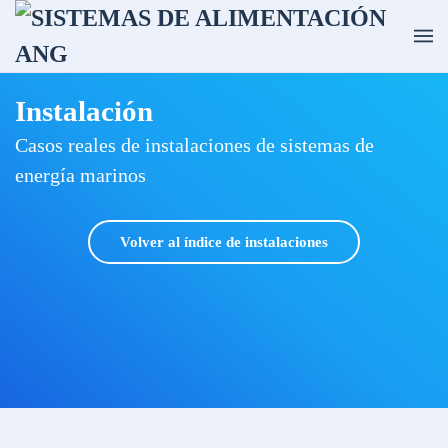
Ir al contenido principal
Instalación
Casos reales de instalaciones de sistemas de
energía marinos
Volver al índice de instalaciones