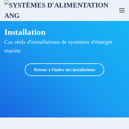
Skip to main content
Installation
Cas réels d'installations de systèmes d'énergie
marine
Retour à l'index des installations