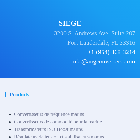
SIEGE
3200 S. Andrews Ave, Suite 207
Fort Lauderdale, FL 33316
+1 (954) 368-3214
info@angconverters.com
Produits
Convertisseurs de fréquence marins
Convertisseurs de commodité pour la marine
Transformateurs ISO-Boost marins
Régulateurs de tension et stabilisateurs marins